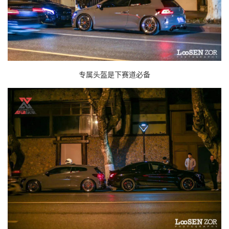
专属头盔是下赛道必备