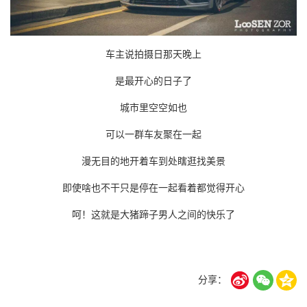
车主说拍摄日那天晚上
是最开心的日子了
城市里空空如也
可以一群车友聚在一起
漫无目的地开着车到处瞎逛找美景
即使啥也不干只是停在一起看着都觉得开心
呵！这就是大猪蹄子男人之间的快乐了
分享：