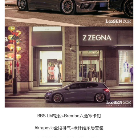
BBS LM轮毂+Brembo六活塞卡钳
Akrapovic全段排气+碳纤维尾唇套装