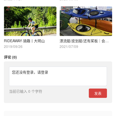
RIDEAWAY·骑趣丨大明山
漂流艇/皮划艇/还有桨板｜会成为新的亲水运动吗？
2019/09/26
2021/07/09
评论 (0)
您还没有登录，
请登录
当前已输入 0 个字符
发表