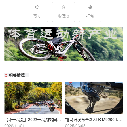
赞 0
收藏 0
打赏
相关推荐
【环千岛湖】2022千岛湖站圆满落幕
禧玛诺发布全新XTR M9200 Di2 无线电子变速套件
2022/11/21
2025/06/05