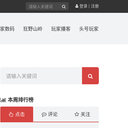
登录
|
注册
家数码
狂野山岭
玩家播客
头号玩家
本周排行榜
点击
评论
关注