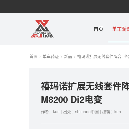
首页
单车骑
首页
单车骑迹
新品
禧玛诺扩展无线套件阵容: 全新 D
禧玛诺扩展无线套件阵容:
M8200 Di2电变
作者：ken | 出处：shimano中国 | 编辑：ken