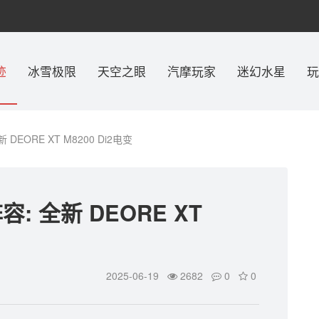
迹
冰雪极限
天空之眼
汽摩玩家
迷幻水星
玩
EORE XT M8200 Di2电变
 全新 DEORE XT
2025-06-19
2682
0
0